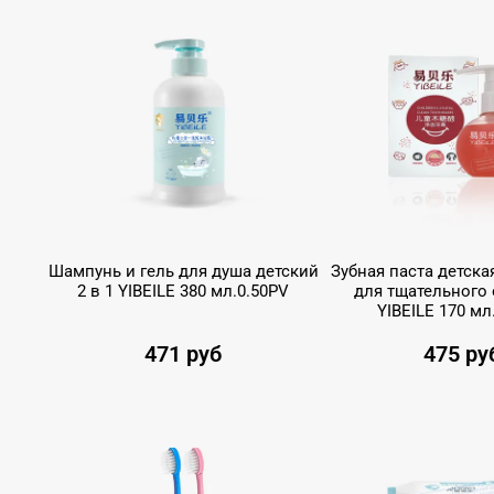
Шампунь и гель для душа детский
Зубная паста детска
2 в 1 YIBEILE 380 мл.0.50PV
для тщательного
YIBEILE 170 мл
471 руб
475 ру