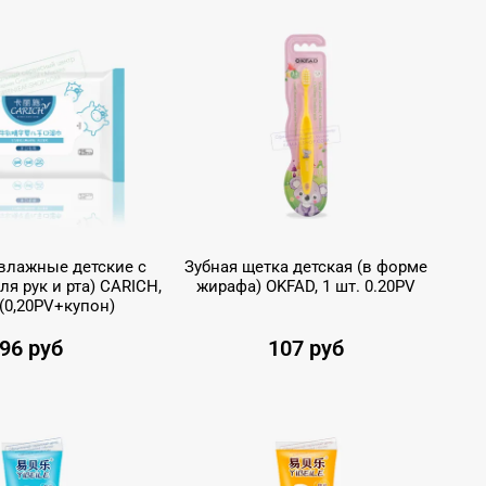
влажные детские с
Зубная щетка детская (в форме
я рук и рта) CARICH,
жирафа) OKFAD, 1 шт. 0.20PV
 (0,20PV+купон)
96 руб
107 руб