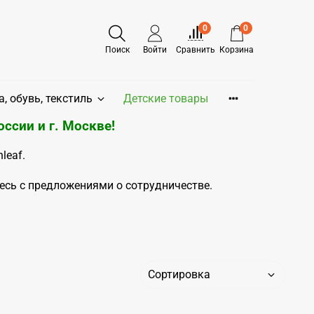
0
0
Поиск
Войти
Сравнить
Корзина
, обувь, текстиль
Детские товары
оссии и
г. Москве
!
leaf.
есь с предложениями о сотрудничестве.