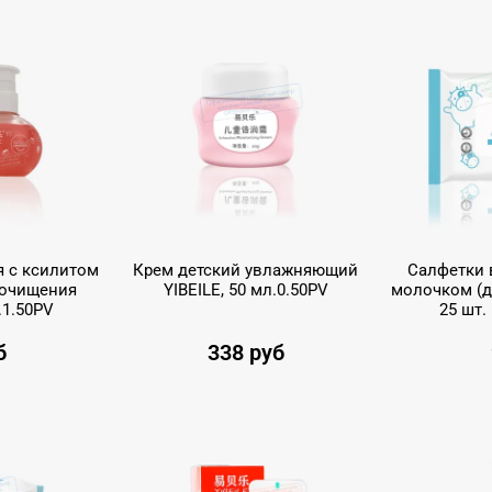
я с ксилитом
Крем детский увлажняющий
Салфетки 
 очищения
YIBEILE, 50 мл.0.50PV
молочком (дл
.1.50PV
25 шт.
б
338 руб