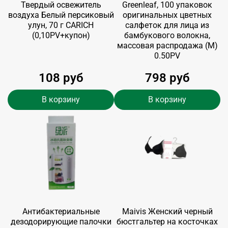
Твердый освежитель
Greenleaf, 100 упаковок
воздуха Белый персиковый
оригинальных цветных
улун, 70 г CARICH
салфеток для лица из
(0,10PV+купон)
бамбукового волокна,
массовая распродажа (M)
0.50PV
108 руб
798 руб
В корзину
В корзину
Антибактериальные
Maivis Женский черный
дезодорирующие палочки
бюстгальтер на косточках