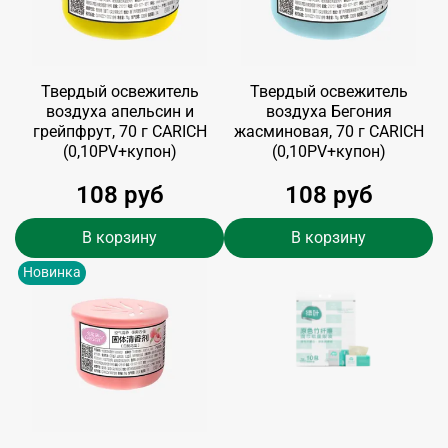
Твердый освежитель
Твердый освежитель
воздуха апельсин и
воздуха Бегония
грейпфрут, 70 г CARICH
жасминовая, 70 г CARICH
(0,10PV+купон)
(0,10PV+купон)
108 руб
108 руб
В корзину
В корзину
Новинка