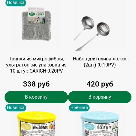
Новинка
Тряпки из микрофибры,
Набор для слива ложек
ультратонкие упаковка из
(2шт) (0,10PV)
10 штук CARICH 0.20PV
338 руб
420 руб
В корзину
В корзину
Новинка
Новинка