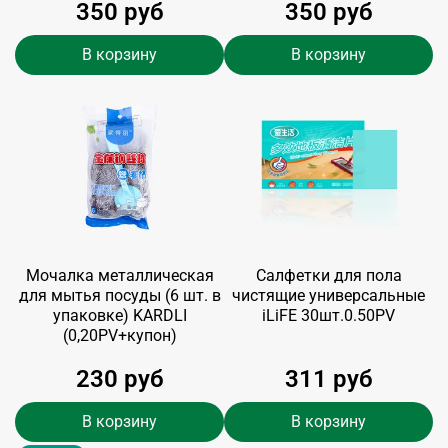
350 руб
350 руб
В корзину
В корзину
Мочалка металлическая
Салфетки для пола
для мытья посуды (6 шт. в
чистящие универсальные
упаковке) KARDLI
iLiFE 30шт.0.50PV
(0,20PV+купон)
230 руб
311 руб
В корзину
В корзину