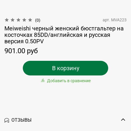
арт.
MVA223
(0)
Meiweishi черный женский бюстгальтер на
косточках 85DD/английская и русская
версия 0.50PV
901.00 руб
В корзину
Добавить в сравнение
ОТЗЫВЫ