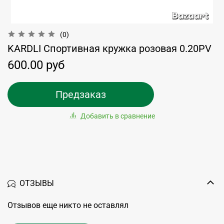
(0)
KARDLI Спортивная кружка розовая 0.20PV
600.00 руб
Предзаказ
Добавить в сравнение
ОТЗЫВЫ
Отзывов еще никто не оставлял