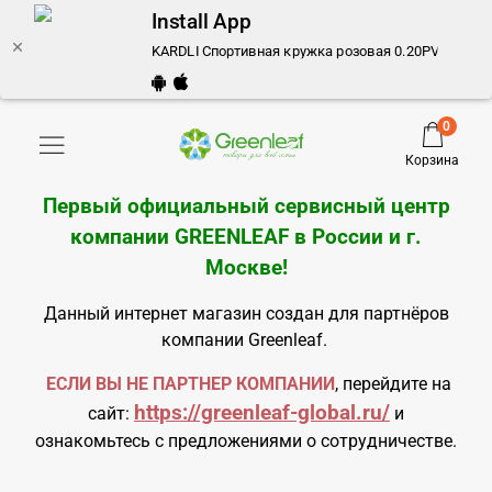
Install App
KARDLI Спортивная кружка розовая 0.20PV - купить
0
Корзина
Первый официальный сервисный центр
компании GREENLEAF в России и
г.
Москве
!
Данный интернет магазин создан для партнёров
компании Greenleaf.
ЕСЛИ ВЫ НЕ ПАРТНЕР КОМПАНИИ
, перейдите на
https://greenleaf-global.ru/
сайт:
и
ознакомьтесь с предложениями о сотрудничестве.