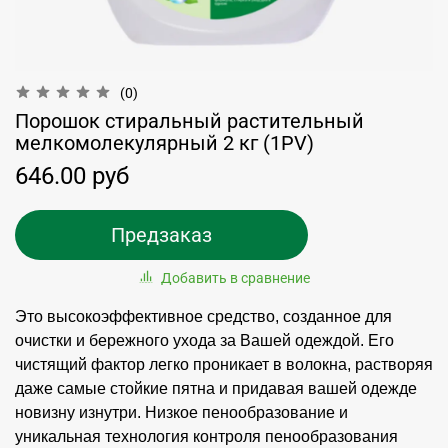
(0)
Порошок стиральный растительный
мелкомолекулярный 2 кг (1PV)
646.00 руб
Предзаказ
Добавить в сравнение
Это высокоэффективное средство, созданное для
очистки и бережного ухода за Вашей одеждой. Его
чистящий фактор легко проникает в волокна, растворяя
даже самые стойкие пятна и придавая вашей одежде
новизну изнутри. Низкое пенообразование и
уникальная технология контроля пенообразования